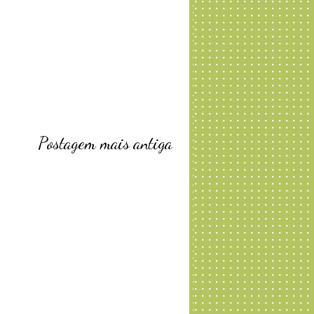
Postagem mais antiga