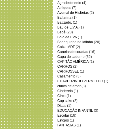
Agradecimento
(4)
Apliques
(7)
Avental de Histórias
(2)
Bailarina
(1)
Batizado.
(1)
Baú de E.V.A.
(1)
Bebê
(28)
Bolo de EVA
(1)
Bonequinha na latinha
(20)
Caixa MDF
(2)
Canetas decoradas
(16)
Capa de caderno
(32)
CAPITÃO AMÉRICA
(1)
CARROS
(2)
CARROSSEL
(1)
Casamento
(3)
CHAPEUZINHO VERMELHO
(1)
chuva de amor
(3)
Cinderela
(1)
Circo
(1)
Cup cake
(2)
Dicas
(1)
EDUCAÇÃO INFANTIL
(3)
Escolar
(18)
Estojos
(1)
FANTASIAS
(1)