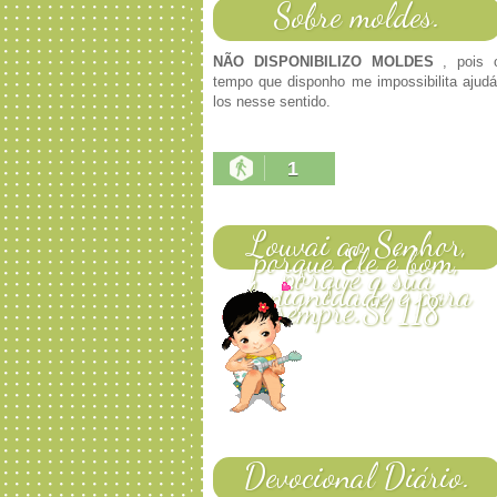
Sobre moldes.
NÃO DISPONIBILIZO MOLDES
, pois 
tempo que disponho me impossibilita ajudá
los nesse sentido.
1
Louvai ao Senhor,
porque Ele é bom,
porque a sua
benignidade é para
sempre.Sl 118
Devocional Diário.