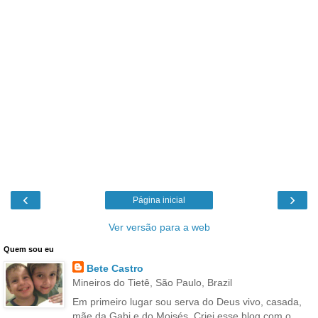
‹
›
Página inicial
Ver versão para a web
Quem sou eu
Bete Castro
Mineiros do Tietê, São Paulo, Brazil
Em primeiro lugar sou serva do Deus vivo, casada,
mãe da Gabi e do Moisés. Criei esse blog com o