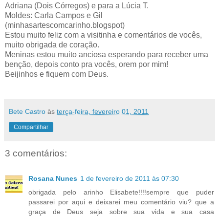
Adriana (Dois Córregos) e para a Lúcia T.
Moldes: Carla Campos e Gil
(minhasartescomcarinho.blogspot)
Estou muito feliz com a visitinha e comentários de vocês,
muito obrigada de coração.
Meninas estou muito anciosa esperando para receber uma
benção, depois conto pra vocês, orem por mim!
Beijinhos e fiquem com Deus.
Bete Castro
às
terça-feira, fevereiro 01, 2011
Compartilhar
3 comentários:
Rosana Nunes
1 de fevereiro de 2011 às 07:30
obrigada pelo arinho Elisabete!!!!sempre que puder
passarei por aqui e deixarei meu comentário viu? que a
graça de Deus seja sobre sua vida e sua casa