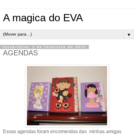
A magica do EVA
▼
terça-feira, 1 de fevereiro de 2011
AGENDAS
Essas agendas foram encomendas das minhas amigas